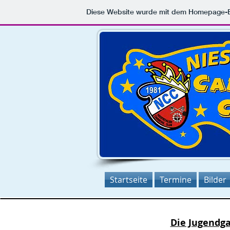
Diese Website wurde mit dem Homepage-
Startseite
Termine
Bilder
Die Jugendga