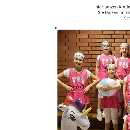
hier tanzen Kinde
Sie tanzen im k
Sc