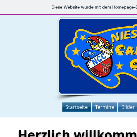
Diese Website wurde mit dem Homepage-
Startseite
Termine
Bilder
Herzlich willkom